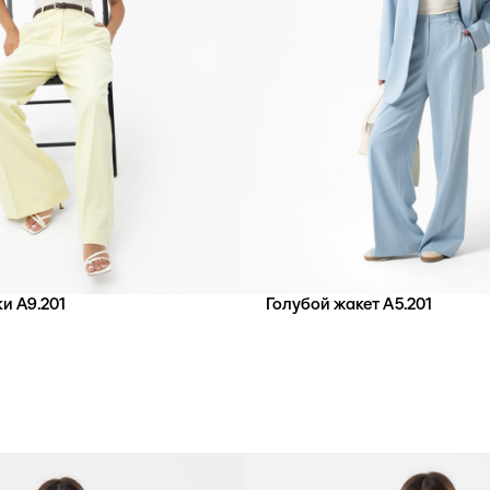
и А9.201
Голубой жакет А5.201