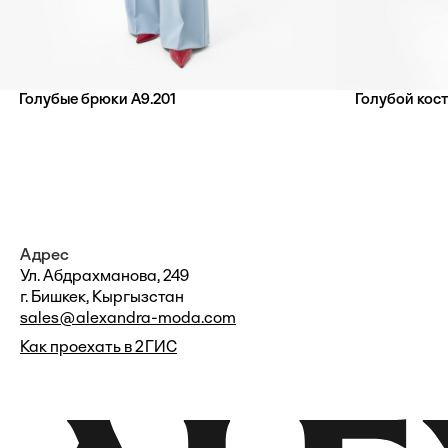
Голубые брюки А9.201
Голубой кос
Адрес
Ул. Абдрахманова, 249
г. Бишкек, Кыргызстан
sales@alexandra-moda.com
Как проехать в 2ГИС