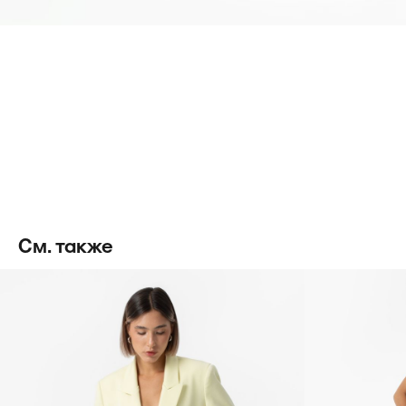
См. также