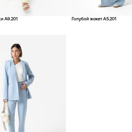
и А9.201
Голубой жакет А5.201