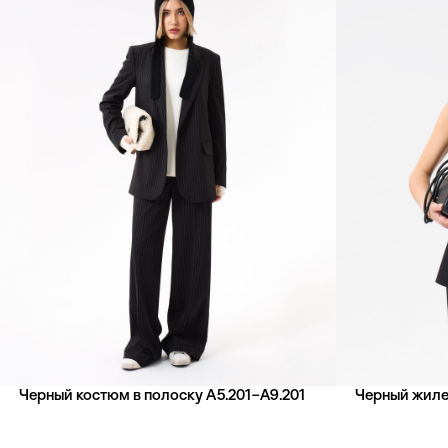
Черный костюм в полоску А5.201–А9.201
Черный жиле