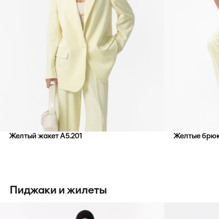
Желтый жакет А5.201
Желтые брюк
Пиджаки и жилеты