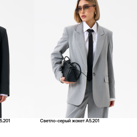
5.201
Светло-серый жакет А5.201