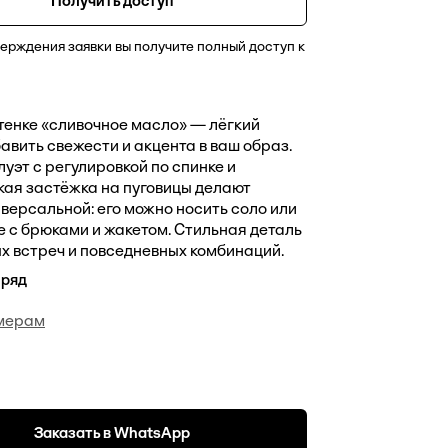
Получить доступ
ерждения заявки вы получите полный доступ к
тенке «сливочное масло» — лёгкий
авить свежести и акцента в ваш образ.
уэт с регулировкой по спинке и
кая застёжка на пуговицы делают
версальной: его можно носить соло или
е с брюками и жакетом. Стильная деталь
х встреч и повседневных комбинаций.
 ряд
змерам
Заказать в WhatsApp