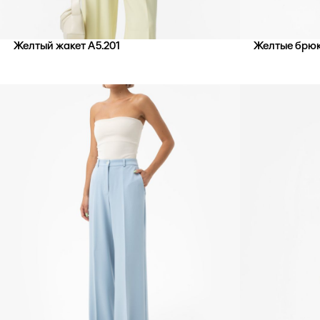
Желтый жакет А5.201
Желтые брюк