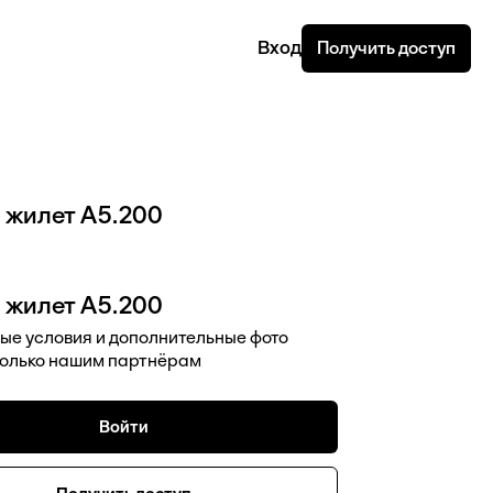
Вход
Получить доступ
 жилет А5.200
 жилет А5.200
ые условия и дополнительные фото
только нашим партнёрам
Войти